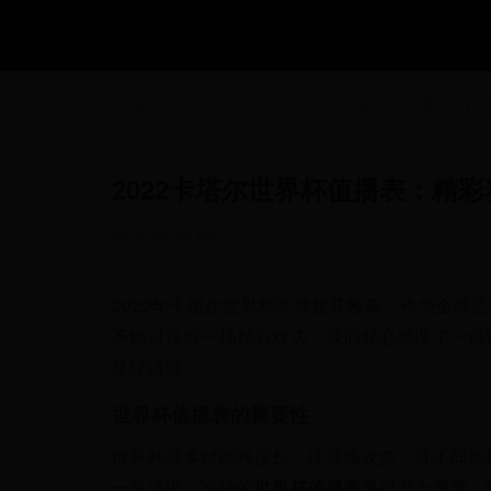
HOME
>
球员赛后点评
>
2022卡塔尔世界杯值播表：
2022卡塔尔世界杯值播表：精
2025-05-22 06:19:15
2022年卡塔尔世界杯即将拉开帷幕，作为全球
不错过任何一场精彩对决，我们精心整理了一份
足球盛宴。
世界杯值播表的重要性
世界杯赛事时间跨度长，比赛场次多，且不同赛
一份清晰、准确的
世界杯值播表
显得尤为重要。