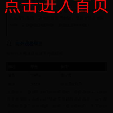
点击进入首页
推荐下载各平台的官方APP，如"腾讯体育"APP，不
仅能看到直播，还能观看赛后集锦、球员专访等独家
内容。记得提前测试网络，避免比赛时卡顿！
四、海外观看渠道
海外球迷可以通过以下方式观看：
地区
平台
备注
北美
ESPN+
需订阅
欧洲
DAZN
部分国家可用
温馨提示：直播平台可能会有变动，建议赛前关注鲁能
官方微博@山东泰山足球俱乐部获取最新信息。这个赛
季鲁能引进了多名强援，比赛一定会很精彩，千万别错