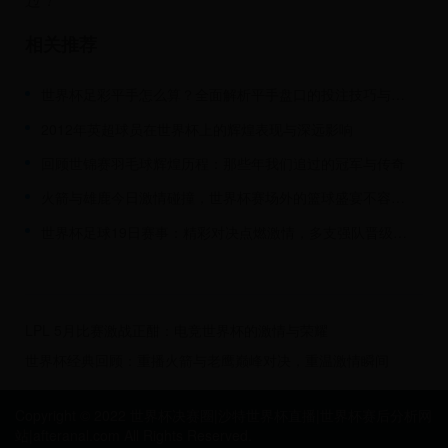
过！
相关推荐
世界杯足彩平手怎么算？全面解析平手盘口的投注技巧与规则
2012年英超球员在世界杯上的辉煌表现与深远影响
回顾世锦赛羽毛球辉煌历程：那些年我们追过的冠军与传奇
火箭与雄鹿今日激情碰撞，世界杯赛场外的篮球盛宴不容错过！
世界杯足球19日赛事：精彩对决点燃激情，多支强队晋级在望！
LPL 5月比赛激战正酣：电竞世界杯的激情与荣耀
世界杯经典回顾：重播火箭与老鹰巅峰对决，重温激情瞬间
Copyright © 2022 世界杯决赛圈|沙特世界杯直播|世界杯赛后分析网
站|afteranal.com All Rights Reserved.