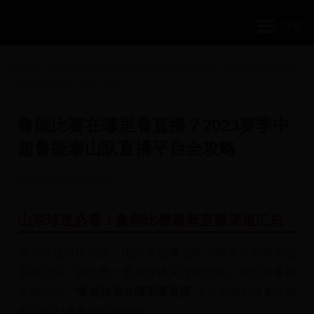
导航
HOME
>
球队表现总结
>
鲁能比赛在哪里看直播？2023赛季中超鲁
能泰山队直播平台全攻略
鲁能比赛在哪里看直播？2023赛季中
超鲁能泰山队直播平台全攻略
2025-05-04 23:19:44
山东球迷必看！鲁能比赛最新直播渠道汇总
作为中超传统劲旅，山东鲁能泰山队（现官方名称为山
东泰山队）的比赛一直是球迷关注的焦点。最近很多球
迷都在问："
鲁能比赛在哪里看直播
"？今天我们就来详细
盘点2023赛季的观赛指南。