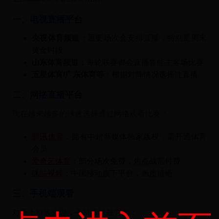
一、电视直播平台
央视体育频道
：重要场次会安排直播，特别是周末
黄金时段
山东体育频道
：每轮联赛都会直播鲁能主客场比赛
五星体育/广东体育等
：根据对阵情况选择性直播
二、网络直播平台
现在越来越多的球迷选择通过网络观看比赛：
腾讯体育
：拥有中超新媒体独家版权，需开通体育
会员
爱奇艺体育
：部分场次免费，焦点战需付费
咪咕视频
：中国移动旗下平台，画质清晰
三、手机端观看
对于上班族来说，手机看球最方便：