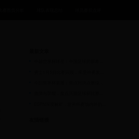
比赛胜负分析
球队表现总结
球员赛后点评
最新文章
中超世界杯球星：中国足球的新希望与未来
勇士1月5日比赛回顾：库里神勇发挥带领球队逆风翻盘
今曰世界杯直播：焦点对决点燃绿茵场，精彩瞬间不容错过
这
激情与荣耀：盘点历届足球杯比赛中那些令人难忘的国家队表现
ESPN深度解析：世界杯赛场内外的精彩与争议
精
中
友情链接