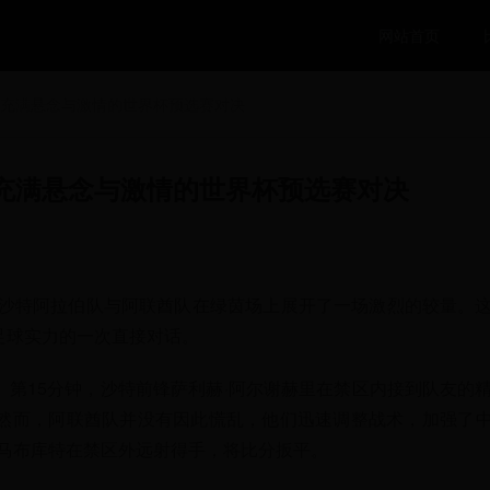
网站首页
充满悬念与激情的世界杯预选赛对决
充满悬念与激情的世界杯预选赛对决
，沙特阿拉伯队与阿联酋队在绿茵场上展开了一场激烈的较量。
足球实力的一次直接对话。
第15分钟，沙特前锋萨利赫·阿尔谢赫里在禁区内接到队友的
然而，阿联酋队并没有因此慌乱，他们迅速调整战术，加强了
·马布库特在禁区外远射得手，将比分扳平。