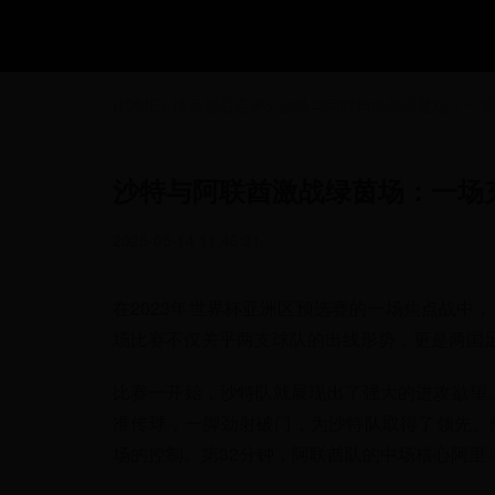
HOME
>
球员赛后点评
>
沙特与阿联酋激战绿茵场：一场
沙特与阿联酋激战绿茵场：一场
2025-05-14 11:46:31
在2023年世界杯亚洲区预选赛的一场焦点战中
场比赛不仅关乎两支球队的出线形势，更是两国
比赛一开始，沙特队就展现出了强大的进攻欲望。
准传球，一脚劲射破门，为沙特队取得了领先。
场的控制。第32分钟，阿联酋队的中场核心阿里