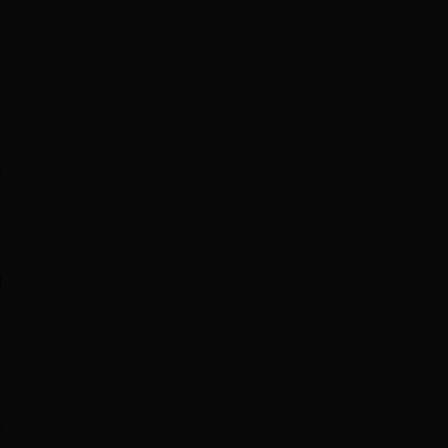
对
方
的
因
力
充