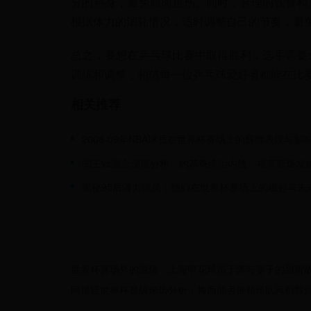
分的热身，避免肌肉拉伤。同时，合理的饮食和
根据体力的消耗情况，适时调整自己的节奏，避
总之，要想在乒乓球比赛中取得胜利，选手需要
训练和调整，相信每一位乒乓球爱好者都能在比
相关推荐
2008-09年NBA球员在世界杯赛场上的辉煌表现与影
国王vs掘金深度分析：约基奇统治内线，福克斯爆发
揭秘95后潜力球员：他们在世界杯赛场上的崛起与未
世界杯赛场外的温情：上海申花球员于涛与妻子的甜蜜
阿根廷世界杯晋级形势分析：梅西能否带领球队再创辉