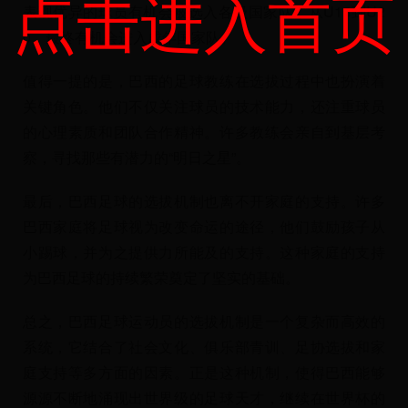
点击进入首页
表现优异的球员有机会被选入各级国家队，从U15到U2
0，最终有机会进入成年国家队。
值得一提的是，巴西的足球教练在选拔过程中也扮演着
关键角色。他们不仅关注球员的技术能力，还注重球员
的心理素质和团队合作精神。许多教练会亲自到基层考
察，寻找那些有潜力的“明日之星”。
最后，巴西足球的选拔机制也离不开家庭的支持。许多
巴西家庭将足球视为改变命运的途径，他们鼓励孩子从
小踢球，并为之提供力所能及的支持。这种家庭的支持
为巴西足球的持续繁荣奠定了坚实的基础。
总之，巴西足球运动员的选拔机制是一个复杂而高效的
系统，它结合了社会文化、俱乐部青训、足协选拔和家
庭支持等多方面的因素。正是这种机制，使得巴西能够
源源不断地涌现出世界级的足球天才，继续在世界杯的