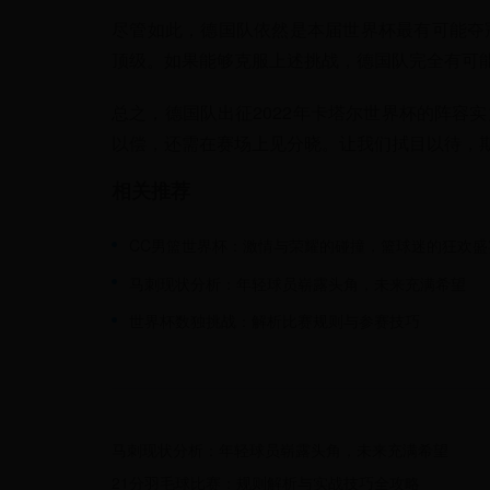
尽管如此，德国队依然是本届世界杯最有可能夺
顶级。如果能够克服上述挑战，德国队完全有可
总之，德国队出征2022年卡塔尔世界杯的阵容
以偿，还需在赛场上见分晓。让我们拭目以待，
相关推荐
CC男篮世界杯：激情与荣耀的碰撞，篮球迷的狂欢盛
马刺现状分析：年轻球员崭露头角，未来充满希望
世界杯数独挑战：解析比赛规则与参赛技巧
马刺现状分析：年轻球员崭露头角，未来充满希望
21分羽毛球比赛：规则解析与实战技巧全攻略