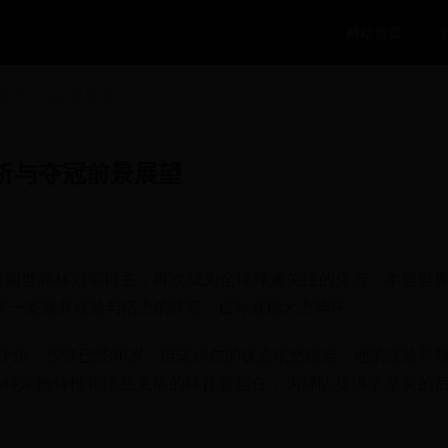
网站首页
析与夺冠前景展望
析与夺冠前景展望
为四届世界杯冠军得主，再次成为全球球迷关注的焦点。本届世
结了一支兼具经验与活力的阵容，目标直指大力神杯。
伊尔。尽管已经36岁，但诺伊尔的状态依然稳定，他的经验和
的特尔施特根和法兰克福的特拉普担任，为球队提供了坚实的