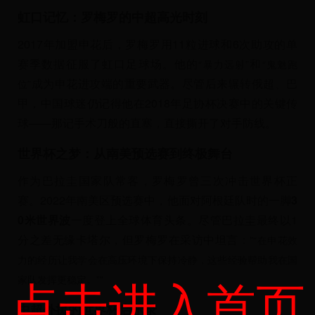
虹口记忆：罗梅罗的中超高光时刻
2017年加盟申花后，罗梅罗用11粒进球和6次助攻的单
赛季数据征服了虹口足球场。他的
和
“暴力远射”
“鬼魅跑
成为申花进攻端的重要武器。尽管后来辗转俄超、巴
位”
甲，中国球迷仍记得他在2018年足协杯决赛中的关键传
球——那记手术刀般的直塞，直接撕开了对手防线。
世界杯之梦：从南美预选赛到终极舞台
作为巴拉圭国家队常客，罗梅罗曾三次冲击世界杯正
赛。2022年南美区预选赛中，他面对阿根廷队时的一脚
3
0米世界波
一度登上全球体育头条。尽管巴拉圭最终以1
分之差无缘卡塔尔，但罗梅罗在采访中坦言：
“在申花效
力的经历让我学会在高压环境下保持冷静，这些经验帮助我在国
点击进入首页
家队发挥更稳定。”
中超外援的世界杯启示录