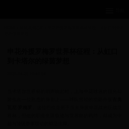
导航
HOME
>
球队表现总结
>
申花外援罗梅罗世界杯征程：从虹口到卡塔
尔的绿茵梦想
申花外援罗梅罗世界杯征程：从虹口
到卡塔尔的绿茵梦想
2025-04-25 10:48:54
当卡塔尔世界杯的哨声响起时，上海申花球迷的目光却
聚焦在一位熟悉的身影上——球队曾经的功勋外援
吉奥
瓦尼·罗梅罗
。这位巴拉圭射手虽未身披申花战袍征战世
界杯，但他的职业生涯轨迹与世界杯的羁绊，却成为中
超与顶级赛事联动的鲜活注脚。