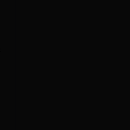
，
、
我