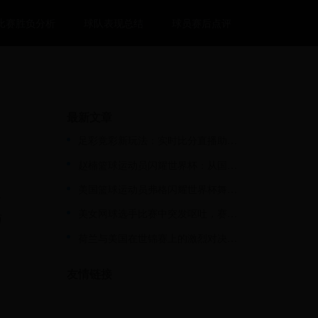
比赛胜负分析
球队表现总结
球员赛后点评
最新文章
足彩竞彩新玩法：实时比分直播助你精准预测比赛结果
赵楠篮球运动员闪耀世界杯：从国内赛场到国际舞台的飞跃
美国篮球运动员弗格闪耀世界杯舞台，展现非凡实力
合
美女网球选手比赛中突发呕吐，赛场惊现意外插曲引发热议
与
荷兰与美国在世锦赛上的激烈对决：战术分析与比赛回顾
。
友情链接