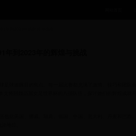
网站首页
91年到2023年的辉煌与挑战
1年到2023年的辉煌与挑战
全球足球迷瞩目的焦点。每一届比赛都充满了激情、技巧和团队
本文将回顾历届女足世界杯的八强队伍，探讨她们的辉煌成就
伍包括美国、挪威、瑞典、德国、中国、意大利、丹麦和巴西
统治地位。