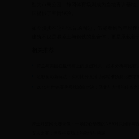
型为市民公园，静冈体育场则成为当地青训基地。
国提供了宝贵经验。
如今漫步在这些体育场周边，仍能看到当年球迷
建筑不仅是混凝土与钢铁的集合体，更是承载着
相关推荐
荷兰与美国在世锦赛上的激烈对决：战术分析与比赛
足彩竞彩新玩法：实时比分直播助你精准预测比赛结
骑士对篮网比赛录像：一场惊心动魄的NBA对决回顾与
安吉比赛：世界杯赛场上的激情与荣耀