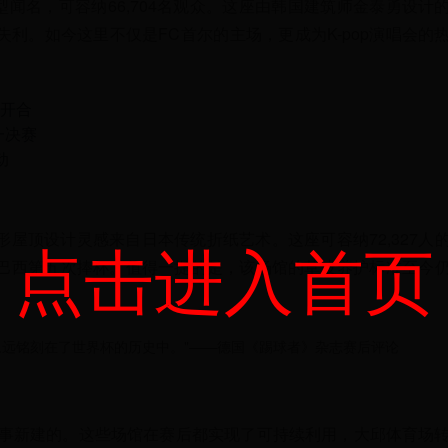
闻名，可容纳66,704名观众。这座由韩国建筑师金泰勇设计
利。如今这里不仅是FC首尔的主场，更成为K-pop演唱会的
成开合
一决赛
动
点击进入首页
屋顶设计灵感来自日本传统折纸艺术。这座可容纳72,327人
巴西第五次捧杯。值得一提的是，该场馆的草皮养护标准至今
永远铭刻在了世界杯的历史中。"——德国《踢球者》杂志赛后评论
赛事新建的。这些场馆在赛后都实现了可持续利用，大邱体育场