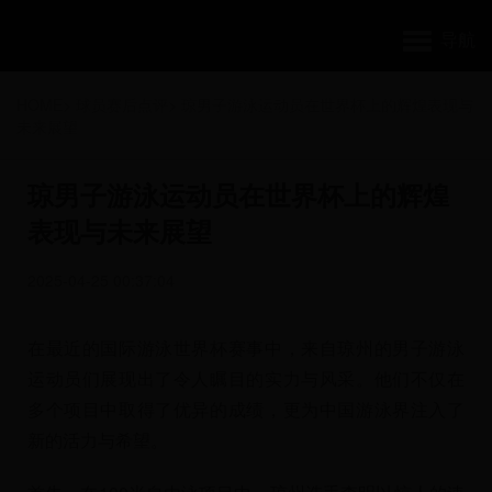
导航
HOME
>
球员赛后点评
>
琼男子游泳运动员在世界杯上的辉煌表现与
未来展望
琼男子游泳运动员在世界杯上的辉煌
表现与未来展望
2025-04-25 00:37:04
在最近的国际游泳世界杯赛事中，来自琼州的男子游泳
运动员们展现出了令人瞩目的实力与风采。他们不仅在
多个项目中取得了优异的成绩，更为中国游泳界注入了
新的活力与希望。