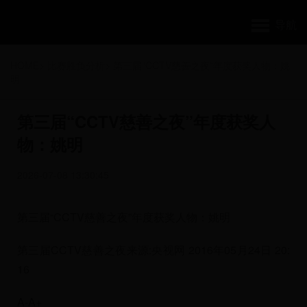
导航
HOME
>
比赛胜负分析
>
第三届“CCTV慈善之夜”年度获奖人物：姚
明
第三届“CCTV慈善之夜”年度获奖人
物：姚明
2026-07-08 13:30:45
第三届“CCTV慈善之夜”年度获奖人物：姚明
第三届CCTV慈善之夜来源:央视网 2016年05月24日 20:
16
A-A+