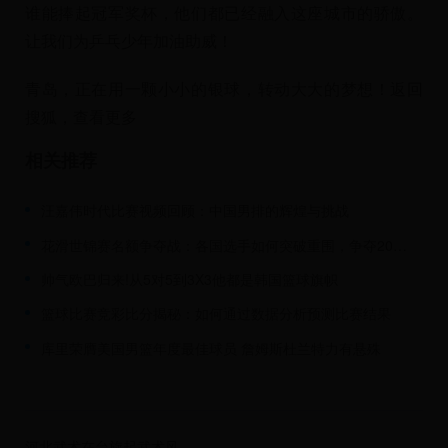
谁能捧起冠军奖杯，他们都已经融入这座城市的骄傲。
让我们为乒乓少年加油助威！
青岛，正在用一颗小小的银球，转动大大的梦想！返回
搜狐，查看更多
相关推荐
汪嘉伟时代比赛视频回顾：中国男排的辉煌与挑战
花滑世锦赛名额争夺战：各国选手如何突破重围，争夺2024年参赛资格？
帅气欧巴归来!从5对5到3X3他都是韩国篮球旗帜
篮球比赛竞彩比分揭秘：如何通过数据分析预测比赛结果
库里荣膺美国男篮年度最佳球员 詹姆斯杜兰特力有悬殊
河北武术在台旋起武术风