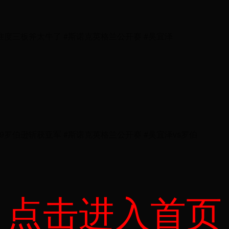
度三板斧太牛了 #斯诺克英格兰公开赛 #吴宜泽
罗伯逊斩获亚军 #斯诺克英格兰公开赛 #吴宜泽vs罗伯
点击进入首页