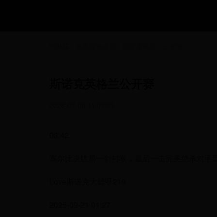
HOME
>
比赛胜负分析
>
斯诺克英格兰公开赛
斯诺克英格兰公开赛
2026-07-08 11:02:33
03:42
塞尔比决胜局一剑封喉，最后一击完美绝杀对手
Love斯诺克大雄呀219
2025-09-21 01:27