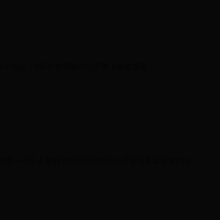
不淡定了#斯诺克英格兰公开赛 #视觉盛宴
局一球令人费解 #斯诺克英格兰公开赛 #吴宜泽 #罗伯