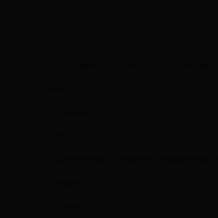
2024-09-24 17:10
00:41
吴宜泽这两杆逆天长台加运气球，尼尔罗伯逊有点
牧风135
2024-09-24 00:20
04:53
吴宜泽VS罗伯逊，开局神仙球上手轰翻罗伯逊，结
怡悦板叶234
2024-09-23 22:10