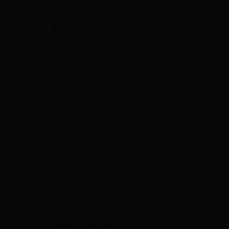
#斯诺克英格兰公开赛 #比赛现场 #吴宜泽vs罗伯
耀阳的台球109
2024-09-23 21:20
00:07
#斯诺克英格兰公开赛 #吴宜泽晋级决赛 #吴宜泽
耀阳的台球147
2024-09-23 21:20
00:16
#斯诺克英格兰公开赛 #吴宜泽vs罗伯逊 目前吴宜
耀阳的台球1415