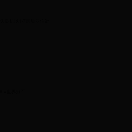
错失良机以1-7落后罗伯逊
神 #世界冠军