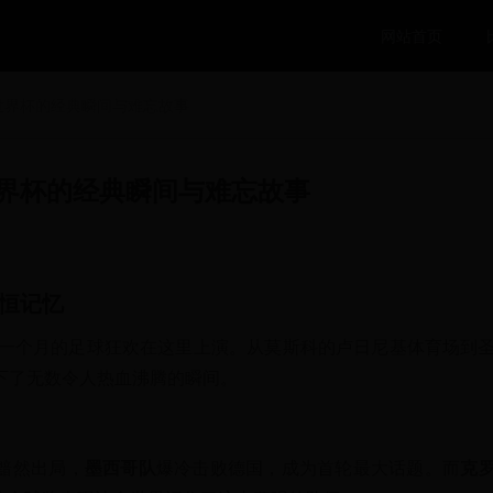
网站首页
斯世界杯的经典瞬间与难忘故事
世界杯的经典瞬间与难忘故事
永恒记忆
期一个月的足球狂欢在这里上演。从莫斯科的卢日尼基体育场到
下了无数令人热血沸腾的瞬间。
黯然出局，
墨西哥队
爆冷击败德国，成为首轮最大话题。而
克