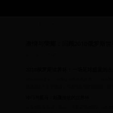
HOME
>
比赛胜负分析
>
激情与荣耀：回顾2018俄罗
激情与荣耀：回顾2018俄罗斯
2025-05-27 00:19:29
2018俄罗斯世界杯：一场足球盛宴的
2018年的夏天，全球目光聚焦俄罗斯，一场为
彼得堡的十字架球场，32支球队为梦想而战，留
冷门与黑马：颠覆传统的世界杯
这届世界杯充满了意外。卫冕冠军德国队小组赛