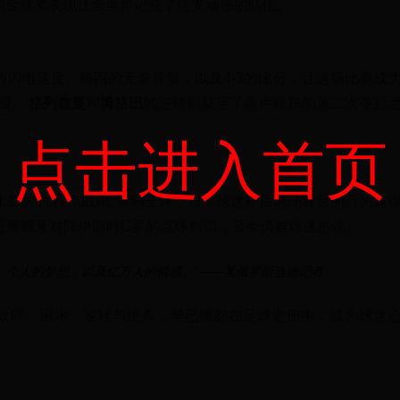
的金球奖表现让全世界记住了这支顽强的队伍。
的闪电速度、梅西的无奈背影，以及4-3的比分，让这场比赛成
地亚，
格列兹曼
和
博格巴
的进球则奠定了高卢雄鸡的第二次夺冠
点击进入首页
岛队的“维京战吼”震撼全球，日本球迷赛后清理看台的行为赢
是葡萄牙对阵伊朗时C罗的点球判罚，至今仍被球迷热议。
耀、个人的梦想，以及亿万人的情感。”——某俄罗斯当地记者
欢呼、泪水、逆转与绝杀，早已镌刻在足球史册中，成为球迷