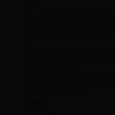
了标杆。
其次，俄罗斯世界杯信誉平台还通过技术手段来
极大地减少了裁判误判的可能性。此外，FIFA
时发现并处理任何异常情况。这些技术的应用
验。
此外，俄罗斯世界杯信誉平台还注重对参赛球队和
研讨会，帮助球员和教练员树立正确的价值观
生，进一步维护了赛事的声誉。
总的来说，俄罗斯世界杯信誉平台通过多方面的
一次关于诚信与责任的全球性实践。在未来，我
为全球球迷带来更多精彩的比赛。
相关推荐