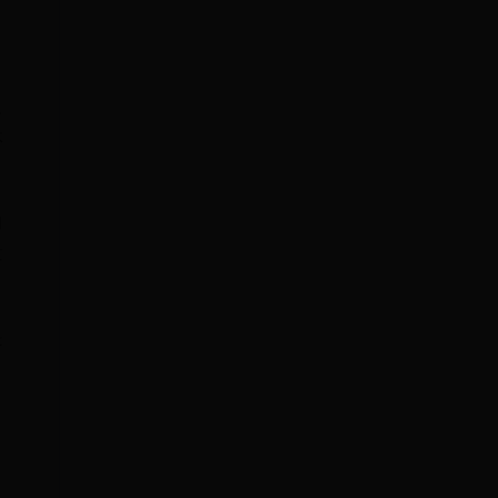
，
及
体
的
发
是
，