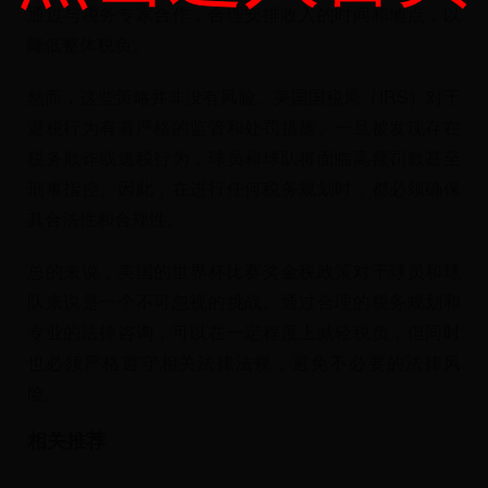
通过与税务专家合作，合理安排收入的时间和地点，以
降低整体税负。
然而，这些策略并非没有风险。美国国税局（IRS）对于
避税行为有着严格的监管和处罚措施。一旦被发现存在
税务欺诈或逃税行为，球员和球队将面临高额罚款甚至
刑事指控。因此，在进行任何税务规划时，都必须确保
其合法性和合规性。
总的来说，美国的世界杯比赛奖金税政策对于球员和球
队来说是一个不可忽视的挑战。通过合理的税务规划和
专业的法律咨询，可以在一定程度上减轻税负，但同时
也必须严格遵守相关法律法规，避免不必要的法律风
险。
相关推荐