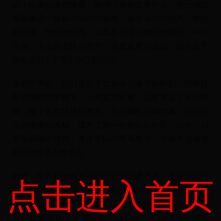
从小组赛的激烈角逐，到淘汰赛的生死对决，每一场比
赛都像是一幅精心编织的画卷，将球员们的拼搏、教练
的智慧、球迷的热情，以及那些令人难忘的瞬间，一一
呈现。无论是老将的坚守，还是新星的崛起，都在这个
舞台上留下了属于自己的印记。
本届世界杯，我们见证了太多令人动容的时刻。阿根廷
队在梅西的带领下，一路披荆斩棘，最终捧起了大力神
杯，圆了无数球迷的梦想。而法国队的姆巴佩，则以惊
人的速度与天赋，成为了新一代的足坛巨星。此外，日
本队的顽强拼搏，摩洛哥队的黑马奇迹，也都为这届世
界杯增添了无数看点。
点击进入首页
然而，世界杯的魅力不仅仅在于比赛本身，更在于它所
承载的文化与情感。从赛前的预测与期待，到赛后的庆
祝与反思，每一个环节都充满了人情味。球迷们为了支
持自己的球队，不惜跨越千山万水，来到现场呐喊助