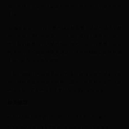
威；而球员们则为了国家的荣誉，拼尽全力，甚至带伤
上阵。
“花编世界杯”，不仅仅是一场足球赛事，更是一场关于梦
想、拼搏与团结的盛宴。它让我们看到了体育的力量，
也让我们感受到了人类情感的伟大。无论你是哪个国家
的球迷，无论你支持哪支球队，世界杯都能让你找到属
于自己的那份感动与激情。
让我们期待下一届世界杯的到来，期待更多的精彩与奇
迹，期待更多的故事与情感。因为，世界杯永远不只是
一场比赛，它是一场关于梦想与荣耀的永恒盛宴。
相关推荐
2018 CBA全明星赛精彩回顾：上场球员表现亮点解析
中国男队在男子冰壶世锦赛上展现顽强斗志，争取佳绩