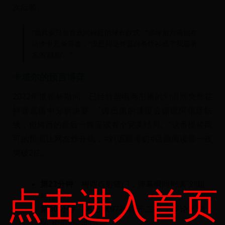
次应验。
"我其实只是喜欢阿根廷的球衣款式..."多年后刘语熙在
访谈中无奈笑道，"没想到这件蓝白条纹衫成了我最著
名的'战袍'。"
卡塔尔的预言博弈
2022年世界杯期间，已经转型电商主播的刘语熙突然在
抖音直播中分析决赛："姆巴佩的速度会撕破阿根廷防
线，但梅西的最后一舞应该有个完美结局。"这番模棱两
可的预测让网友炸开锅，#刘语熙毒奶#话题阅读量一夜
突破2亿。
点击进入首页
第23分钟
：梅西点射破门，弹幕瞬间刷满"刘姐
稳住"
第80分钟
：姆巴佩97秒梅开二度，评论区涌
现"还是熟悉的味道"