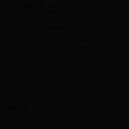
点球大战
：当蒙铁尔罚进制胜球时，网友笑
称"这次终于毒对了"
从"反向明灯"到专业解说
如今刘语熙已成立自己的体育MCN机构，她在最新专栏
中写道："足球的魅力就在于不可预测性，就像2014年我
根本想不到，一件球衣会改变我的职业轨迹。"或许正如
她在自传《意外红了的那些年》所说：
"有些标签是撕不掉
的，不如把它变成特色。"
本文数据来源：FIFA官方技术报告、抖音直播回放数据、刘
语熙个人访谈实录
相关推荐
奥运会到底有没有足球比赛？揭秘奥运足球历史与规则的深度解析