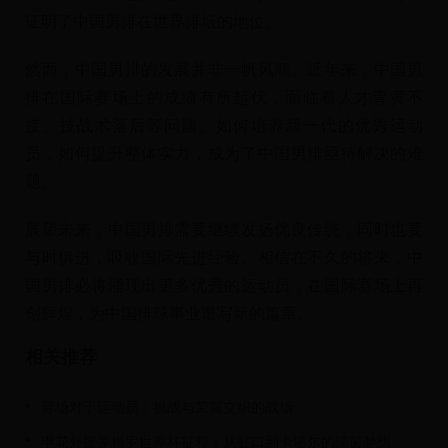
证明了中国男排在世界排坛的地位。
然而，中国男排的发展并非一帆风顺。近年来，中国男
排在国际赛场上的成绩有所起伏，面临着人才青黄不
接、技战术落后等问题。如何培养新一代的优秀运动
员，如何提升整体实力，成为了中国男排亟待解决的难
题。
展望未来，中国男排需要继续发扬优良传统，同时也要
与时俱进，吸收国际先进经验。相信在不久的将来，中
国男排必将涌现出更多优秀的运动员，在国际赛场上再
创辉煌，为中国排球事业谱写新的篇章。
相关推荐
赛场对于运动员：挑战与荣耀交织的战场
申花外援罗梅罗世界杯征程：从虹口到卡塔尔的绿茵梦想