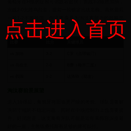
葡萄牙在H组的征程可谓跌宕起伏：首战3-2险胜加纳，
次战2-0完胜乌拉圭，提前一轮锁定出线名额。虽然最后
点击进入首页
一轮1-2不敌韩国，但这更像是为淘汰赛留力的战略选
择。
比赛
比分
关键球员
vs 加纳
3-2
C罗（点球破门）
vs 乌拉圭
2-0
B费（梅开二度）
vs 韩国
1-2
达洛特（助攻）
淘汰赛前景展望
进入16强后，葡萄牙将面临更严峻的考验。球队需要解
决防守端的不稳定问题，同时在中场控制力上也需要提
升。好消息是，这支葡萄牙队可能是近年来阵容深度最
好的一届，主教练桑托斯有足够的牌可以打。