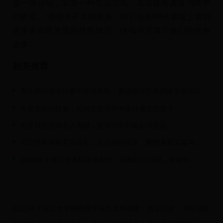
是一项运动，它是一种生活方式，是连接喀麦隆与世界
的桥梁。”相信在不久的将来，我们会在NBA赛场上看到
更多来自喀麦隆的优秀球员，继续书写属于他们的传奇
故事。
相关推荐
美女网球选手比赛中突发呕吐，赛场惊现意外插曲引发热议
火箭后面的比赛：如何在世界杯中保持领先优势？
世界杯亚洲排名大揭秘：亚洲球队的崛起与挑战
韩日世界杯体育场巡礼：从首尔到横滨，那些承载荣耀与激情的足球圣地
2022年卡塔尔世界杯决赛彩经：阿根廷vs法国，终极对决的投注指南
2022年卡塔尔世界杯西班牙球员名单揭晓：新老结合，冲击冠军
2018俄罗斯沙特世界杯：揭幕战的激情与东道主的荣耀时刻