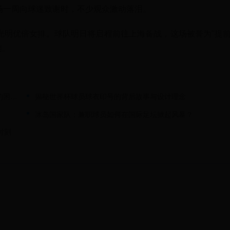
场一周向球迷致谢时，不少观众激动落泪。
光明优倍女排。球队明日将启程前往上海备战，这场被誉为"提
响。
世界杯赛场上为何非洲球队屡屡失意？探秘非洲足球的困境与希望
揭秘世界杯球员球衣印号的背后故事与设计理念
冰岛国家队：兼职球员如何在国际足坛掀起风暴？
时刻