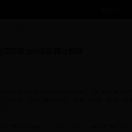
网站首页
盈莹狂砍28分助队挺进四强
盈莹狂砍28分助队挺进四强
024赛季中国女排超级联赛1/4决赛次回合中，卫冕冠军天津渤海
的五局大战。最终天津队以
25-23、22-25、23-25、25-20、15-
赛四强。
教练王宝泉在赛后发布会上坦言，"但队员们用行动证明了什么