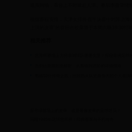
道具到场，看台上不时掀起人浪。赛后李盈莹绕
根据赛程安排，天津女排将在半决赛中对阵上海
上演的决赛"的首回合较量将于本周六晚19:30打
相关推荐
击剑比赛规则全解析：从基础到进阶的详细指南
韦德50分传奇之战：回顾热火队史最伟大的个人表演
探寻绿茵场上的麦蒂：谁是最像麦蒂的足球球员？
回顾1995年足球世界杯：经典赛事与不朽传奇