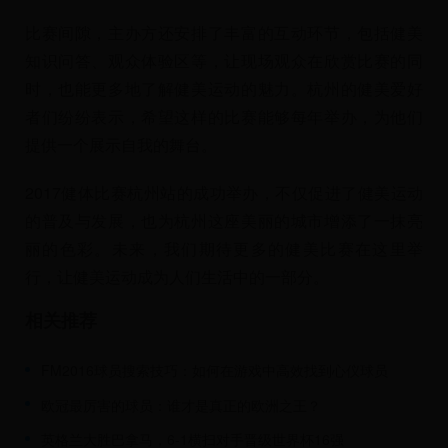
比赛间隙，主办方还安排了丰富的互动环节，包括健美
知识问答、观众体验区等，让现场观众在欣赏比赛的同
时，也能更多地了解健美运动的魅力。杭州的健美爱好
者们纷纷表示，希望这样的比赛能够每年举办，为他们
提供一个展示自我的舞台。
2017健体比赛杭州站的成功举办，不仅促进了健美运动
的普及与发展，也为杭州这座美丽的城市增添了一抹亮
丽的色彩。未来，我们期待更多的健美比赛在这里举
行，让健美运动成为人们生活中的一部分。
相关推荐
FM2016球员搜索技巧：如何在游戏中高效找到心仪球员
欧冠最厉害的球员：谁才是真正的欧洲之王？
英格兰大胜巴拿马，6-1横扫对手晋级世界杯16强