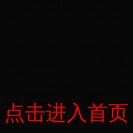
比赛地点设在杭州国际会展中心，这里风景优美，环境
宜人。当日，会场内外人头攒动，气氛热烈。参赛选手
们经过精心准备，一个个展现出了令人惊叹的肌肉线条
和完美的体态。观众们纷纷拿出手机，记录下这激动人
心的时刻。
本次比赛分为男子健体、女子比基尼、男子古典健美等
多个项目，每个项目都有严格的评分标准，包括肌肉的
饱满度、线条的清晰度、动作的协调性等。裁判们认真
评判，确保比赛的公平公正。
经过激烈的角逐，最终来自上海的选手张伟凭借出色的
肌肉线条和稳健的动作，获得了男子健体组的冠军。他
点击进入首页
在赛后表示，能够在这次比赛中取得好成绩，离不开平
时的刻苦训练和团队的支持。女子比基尼组的冠军则由
杭州本地选手李娜获得，她的美丽身影和优雅姿态赢得
了全场的掌声。