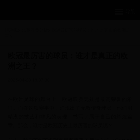
导航
HOME
>
比赛胜负分析
>
欧冠最厉害的球员：谁才是真正的欧洲之
王？
欧冠最厉害的球员：谁才是真正的欧
洲之王？
2025-04-28 18:37:36
在欧洲足球的舞台上，欧冠联赛无疑是最高荣誉的象
征。而在这项赛事中，涌现出了无数传奇球员，他们用
精湛的技艺和非凡的表现，书写了属于自己的辉煌篇
章。那么，谁才是欧冠历史上最厉害的球员呢？