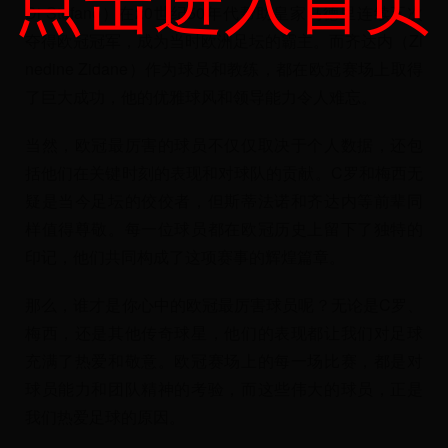
Di Stefano）在20世纪50年代帮助皇家马德里连续五次
夺得欧冠冠军，成为当时欧洲足坛的霸主。而齐达内（Zi
nedine Zidane）作为球员和教练，都在欧冠赛场上取得
了巨大成功，他的优雅球风和领导能力令人难忘。
当然，欧冠最厉害的球员不仅仅取决于个人数据，还包
括他们在关键时刻的表现和对球队的贡献。C罗和梅西无
疑是当今足坛的佼佼者，但斯蒂法诺和齐达内等前辈同
样值得尊敬。每一位球员都在欧冠历史上留下了独特的
印记，他们共同构成了这项赛事的辉煌篇章。
那么，谁才是你心中的欧冠最厉害球员呢？无论是C罗、
梅西，还是其他传奇球星，他们的表现都让我们对足球
充满了热爱和敬意。欧冠赛场上的每一场比赛，都是对
球员能力和团队精神的考验，而这些伟大的球员，正是
我们热爱足球的原因。