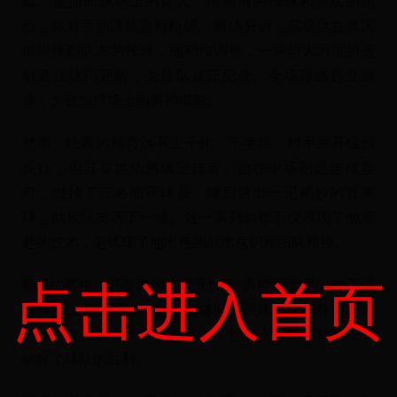
量。他如同球场上的诗人，用精准的传球和灵活的跑
位，将对手的防线撕得粉碎。第15分钟，苏黎世在禁区
前沿接到队友的传球，他稍作调整，一脚势大力沉的远
射直挂球门死角，为球队首开纪录。全场球迷起立鼓
掌，为这位球场上的男神喝彩。
然而，比赛的精彩远不止于此。下半场，对手展开猛烈
反扑，但苏黎世依然镇定自若。他在中场附近连续盘
带，过掉了三名防守球员，随后送出一记精妙的直塞
球，助攻队友再下一城。这一系列动作不仅展现了他卓
越的技术，更体现了他出色的战术意识和团队精神。
点击进入首页
整场比赛中，苏黎世的表现无愧于“男神”的称号。他不仅
在技术上无懈可击，更在关键时刻展现出了领导力和责
任感。尤其是在比赛最后阶段，他多次回防帮助队友，
确保了球队的胜利。