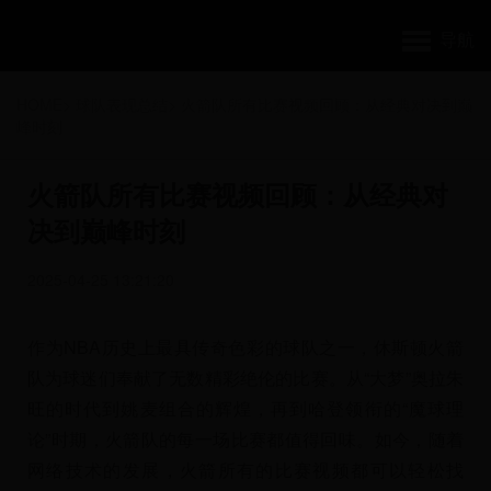
导航
HOME
>
球队表现总结
>
火箭队所有比赛视频回顾：从经典对决到巅
峰时刻
火箭队所有比赛视频回顾：从经典对
决到巅峰时刻
2025-04-25 13:21:20
作为NBA历史上最具传奇色彩的球队之一，休斯顿火箭
队为球迷们奉献了无数精彩绝伦的比赛。从“大梦”奥拉朱
旺的时代到姚麦组合的辉煌，再到哈登领衔的“魔球理
论”时期，火箭队的每一场比赛都值得回味。如今，随着
网络技术的发展，火箭所有的比赛视频都可以轻松找