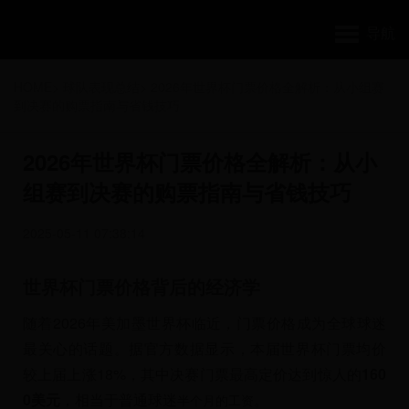
导航
HOME
>
球队表现总结
>
2026年世界杯门票价格全解析：从小组赛
到决赛的购票指南与省钱技巧
2026年世界杯门票价格全解析：从小
组赛到决赛的购票指南与省钱技巧
2025-05-11 07:38:14
世界杯门票价格背后的经济学
随着2026年美加墨世界杯临近，门票价格成为全球球迷
最关心的话题。据官方数据显示，本届世界杯门票均价
较上届上涨18%，其中决赛门票最高定价达到惊人的
160
0美元
，相当于普通球迷
。
半个月的工资