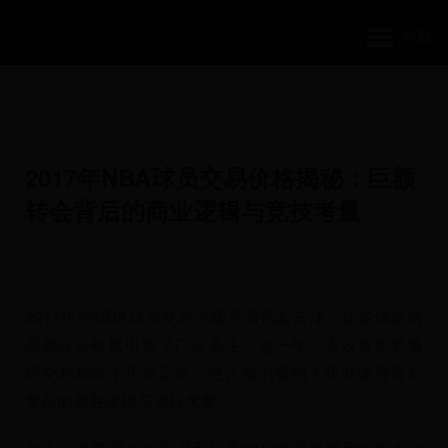
导航
HOME
>
球队表现总结
>
2017年NBA球员交易价格揭秘：巨额转会
背后的商业逻辑与竞技考量
2017年NBA球员交易价格揭秘：巨额
转会背后的商业逻辑与竞技考量
2025-04-26 15:27:01
2017年的NBA球员交易市场可谓风起云涌，众多球星的
高额转会价格引发了广泛关注。这一年，不仅有多笔重
磅交易刷新了历史记录，也让我们看到了职业体育背后
复杂的商业逻辑与竞技考量。