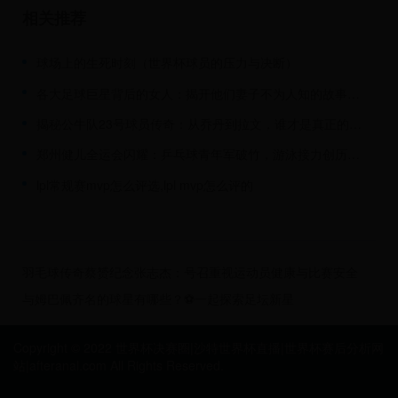
相关推荐
球场上的生死时刻（世界杯球员的压力与决断）
各大足球巨星背后的女人：揭开他们妻子不为人知的故事与风采
揭秘公牛队23号球员传奇：从乔丹到拉文，谁才是真正的风城之王？
郑州健儿全运会闪耀：乒乓球青年军破竹，游泳接力创历史！
lpl常规赛mvp怎么评选,lpl mvp怎么评的
羽毛球传奇蔡赟纪念张志杰：号召重视运动员健康与比赛安全
与姆巴佩齐名的球星有哪些？⚽一起探索足坛新星
Copyright © 2022 世界杯决赛圈|沙特世界杯直播|世界杯赛后分析网
站|afteranal.com All Rights Reserved.