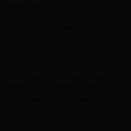
即使面对大场面也毫不怯场。可以说，哈兰德是未来几
年金球奖的有力竞争者之一！🎉
三、维尼修斯：巴西天才少年🌟 皇马的维尼修斯（Viníci
us Júnior）也是不可忽视的一位超级新星。虽然他早期
因为稳定性不足而受到质疑，但近年来他已经成长为银
河战舰的重要一员。 维尼修斯的速度和盘带能力让人想
起巅峰时期的罗纳尔多和内马尔。他的突破极具威胁，
经常能够撕裂对手防线。同时，他也逐渐学会了如何更
好地参与团队配合，为队友创造机会。如果你喜欢看华
丽的技术动作，那么维尼修斯绝对会让你眼前一亮！🎨
四、福登：英格兰中场大师👨‍💻 曼城的菲尔·福登（Phil
Foden）则是另一个与姆巴佩齐名的名字。作为一名中场
球员，福登展现出了极高的足球智商和技术水平。他擅
长控球、传球以及远射，是一名全能型选手。 相比姆巴