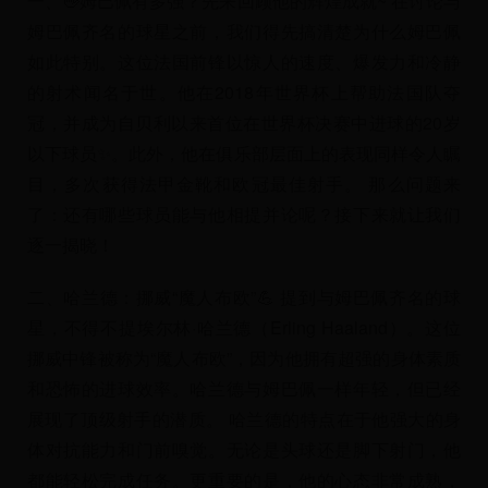
一、👋姆巴佩有多强？先来回顾他的辉煌成就~ 在讨论与
姆巴佩齐名的球星之前，我们得先搞清楚为什么姆巴佩
如此特别。这位法国前锋以惊人的速度、爆发力和冷静
的射术闻名于世。他在2018年世界杯上帮助法国队夺
冠，并成为自贝利以来首位在世界杯决赛中进球的20岁
以下球员✨。此外，他在俱乐部层面上的表现同样令人瞩
目，多次获得法甲金靴和欧冠最佳射手。 那么问题来
了：还有哪些球员能与他相提并论呢？接下来就让我们
逐一揭晓！
二、哈兰德：挪威“魔人布欧”💪 提到与姆巴佩齐名的球
星，不得不提埃尔林·哈兰德（Erling Haaland）。这位
挪威中锋被称为“魔人布欧”，因为他拥有超强的身体素质
和恐怖的进球效率。哈兰德与姆巴佩一样年轻，但已经
展现了顶级射手的潜质。 哈兰德的特点在于他强大的身
体对抗能力和门前嗅觉。无论是头球还是脚下射门，他
都能轻松完成任务。更重要的是，他的心态非常成熟，