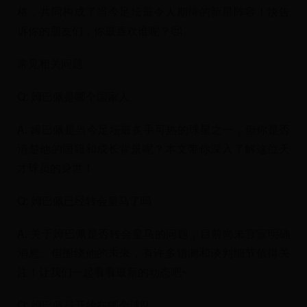
格，共同构成了当今足坛最令人期待的新星阵容！快告
诉你的朋友们，你最喜欢谁呢？🤔
常见相关问题
Q: 姆巴佩是哪个国家人
A: 姆巴佩是当今足坛最炙手可热的球星之一，但你是否
清楚他的国籍和成长背景呢？本文带你深入了解这位天
才球员的身世！
Q: 姆巴佩已经转会皇马了吗
A: 关于姆巴佩是否转会皇马的问题，目前尚未官宣明确
消息。但围绕他的未来，有许多猜测和谈判细节值得关
注！让我们一起看看最新的动态吧~
Q: 姆巴佩最开始在哪个球队