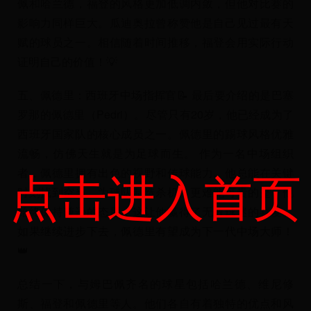
佩和哈兰德，福登的风格更加低调内敛，但他对比赛的
影响力同样巨大。瓜迪奥拉曾称赞他是自己见过最有天
赋的球员之一。相信随着时间推移，福登会用实际行动
证明自己的价值！💡
五、佩德里：西班牙中场指挥官📝 最后要介绍的是巴塞
罗那的佩德里（Pedri）。尽管只有20岁，他已经成为了
西班牙国家队的核心成员之一。佩德里的踢球风格优雅
流畅，仿佛天生就是为足球而生。 作为一名中场组织
点击进入首页
者，佩德里拥有出色的视野和传球能力。他总能在关键
时刻找到空当，为球队制造杀机。更难能可贵的是，他
始终保持谦逊的态度，这让他赢得了无数球迷的喜爱。
如果继续进步下去，佩德里有望成为下一代中场大师！
👑
总结一下，与姆巴佩齐名的球星包括哈兰德、维尼修
斯、福登和佩德里等人。他们各自有着独特的优点和风