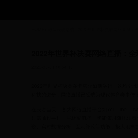
HOME
>
球队表现总结
>
2022年世界杯决赛网络直播：
2022年世界杯决赛网络直播：
2025-05-04 10:54:45
2022年世界杯决赛在卡塔尔如期举行，这场全
科技的进步，网络直播已经成为现代体育赛事传
在决赛当天，各大网络直播平台如YouTube、
只需通过手机、平板或电脑，就能随时随地观看
说、实时数据分析、互动评论等功能，极大地丰