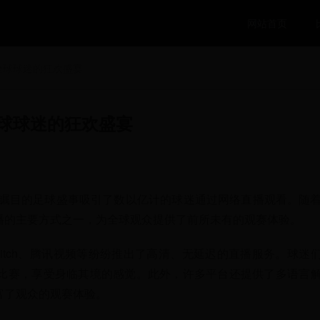
网站首页
全球球迷的狂欢盛宴
全球球迷的狂欢盛宴
球瞩目的足球盛事吸引了数以亿计的球迷通过网络直播观看。随
播的主要方式之一，为全球观众提供了前所未有的观赛体验。
Twitch、腾讯视频等纷纷推出了高清、无延迟的直播服务。球迷
比赛，享受身临其境的感觉。此外，许多平台还提供了多语言
富了观众的观赛体验。