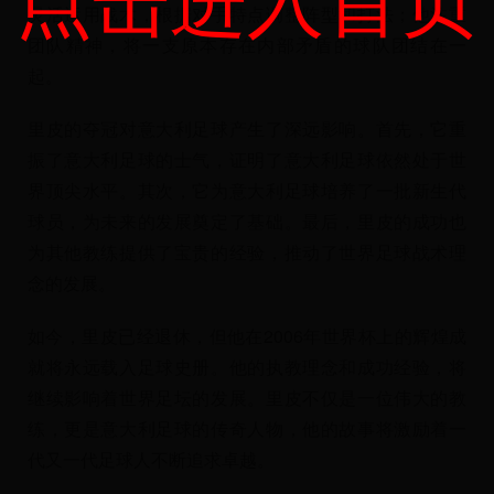
灵活运用战术，根据对手特点调整阵型和打法；他注重
团队精神，将一支原本存在内部矛盾的球队团结在一
起。
里皮的夺冠对意大利足球产生了深远影响。首先，它重
振了意大利足球的士气，证明了意大利足球依然处于世
界顶尖水平。其次，它为意大利足球培养了一批新生代
球员，为未来的发展奠定了基础。最后，里皮的成功也
为其他教练提供了宝贵的经验，推动了世界足球战术理
念的发展。
如今，里皮已经退休，但他在2006年世界杯上的辉煌成
就将永远载入足球史册。他的执教理念和成功经验，将
继续影响着世界足坛的发展。里皮不仅是一位伟大的教
练，更是意大利足球的传奇人物，他的故事将激励着一
代又一代足球人不断追求卓越。