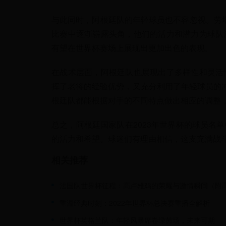
与此同时，阿根廷队的年轻球员也不容忽视。劳塔
比赛中逐渐崭露头角，他们的活力和潜力为球队
有望在世界杯赛场上展现出更加出色的表现。
在战术层面，阿根廷队也展现出了多样性和灵活
挥了老将的经验优势，又充分利用了年轻球员的冲击
根廷队都能根据对手的不同特点做出相应的调整
总之，阿根廷国家队在2023年世界杯的球员名
的活力和希望。球迷们有理由相信，这支充满战
相关推荐
重温经典时刻：2022年世界杯总决赛重播全解析
世界杯英格兰队：年轻风暴席卷绿茵场，未来可期