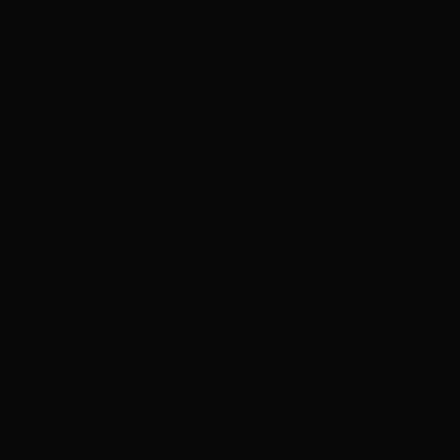
际
，
发
阿
限