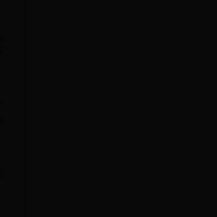
舞
赛
过
决
来
？