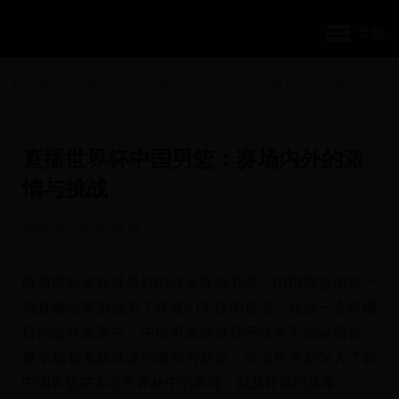
导航
HOME
>
球队表现总结
>
直播世界杯中国男篮：赛场内外的激情与挑
战
直播世界杯中国男篮：赛场内外的激
情与挑战
2025-06-12 06:48:55
随着国际篮联世界杯的战火逐渐升温，中国男篮的每一
场直播比赛都成为了球迷们关注的焦点。在这一全球瞩
目的篮球盛事中，中国男篮的表现不仅关乎国家荣誉，
更承载着无数球迷的期望与梦想。本文将带您深入了解
中国男篮在本次世界杯中的表现，以及背后的故事。