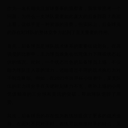
作为一名长期关注篮球赛事的观察者，我常常思考一个
问题：为什么一支球队需要如此庞大的后备阵容？表面
上看，这似乎是一种资源的浪费，但实际上，后备球员
的存在对球队的整体竞争力起到了至关重要的作用。
首先，后备球员是球队战术体系的重要组成部分。在高
强度的比赛中，主力球员难免会出现体力下降或状态起
伏的情况。此时，一个状态出色的后备球员上场，不仅
能为球队注入新的活力，还能通过不同的战术执行为对
手制造麻烦。例如，在2023年世界杯小组赛中，某支队
伍的主力得分手在关键时刻体力不支，替补上场的小将
凭借精准的三分球和灵活的突破，帮助球队逆转了局
势。
其次，后备球员的存在也为教练组提供了更多的战术选
择。在面对不同对手时，教练可以根据对手的特点，灵