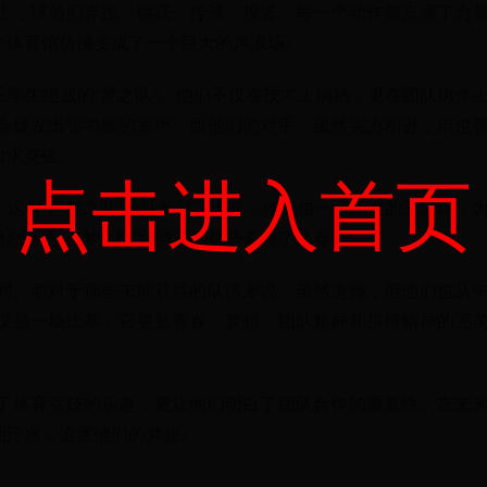
上，球员们奔跑、跳跃、传球、投篮，每一个动作都充满了力
个体育馆仿佛变成了一个巨大的声浪场。
学生组成的“梦之队”。他们不仅在技术上娴熟，更在团队协作
会爆发出雷鸣般的掌声。而他们的对手，虽然实力稍逊，但也
力求突破。
点击进入首页
这时，“梦之队”的队长站了出来，他凭借一记精准的三分球，
烈角逐，“梦之队”以微弱的优势赢得了比赛。
利。而对于那些未能获胜的队伍来说，虽然遗憾，但他们也从
仅是一场比赛，它更是青春、梦想、团队精神和拼搏精神的完
了体育竞技的乐趣，更让他们明白了团队合作的重要性。在未
洒汗水，追逐他们的梦想。