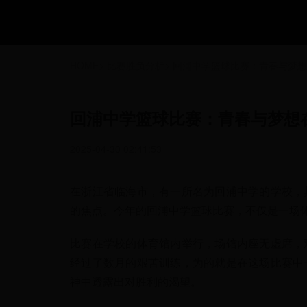
HOME
>
比赛胜负分析
>
回浦中学篮球比赛：青春与梦想
回浦中学篮球比赛：青春与梦想
2025-04-30 02:41:53
在浙江省临海市，有一所名为回浦中学的学校，
的焦点。今年的回浦中学篮球比赛，不仅是一场
比赛在学校的体育馆内举行，场馆内座无虚席，
经过了数月的艰苦训练，为的就是在这场比赛中
神中透露出对胜利的渴望。