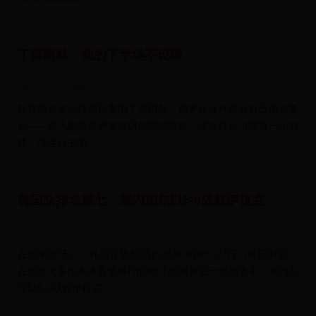
丁彦雨航：我的下半场不设限
2026-08-02 08:17:10
站在场边参与指挥比赛的丁彦雨航，似乎还没有适应自己的新角
色——作为耐克亚洲篮球训练营的教练，这位昔日中国第一小前
锋，球迷口中的...
韩国队排名第七，塞内加尔以5-0战胜伊拉克
2026-08-02 05:12:48
在预测市场上，韩国晋级32强的概率为26% 27日（韩国时间）
在加拿大多伦多体育场举行的I组小组赛最后一场比赛中，塞内加
尔以5-0战胜伊拉克。...