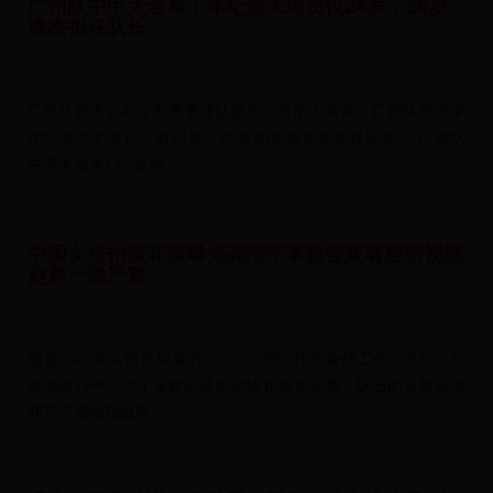
广州队中甲大名单：年纪最大球员仅24岁，20岁
凌杰担任队长
2026-08-01 05:06:24
广州队官方公布了新赛季球队参加中甲的大名单，广州队新赛季
年纪最大的球员只有24岁，20岁的前锋凌杰担任队长。 广州队
中甲大名单1号 张吉...
中国女排拍摄花絮曝光龚翔宇李盈莹观看秘密视频
赵勇一脸严肃
2026-08-01 02:01:38
随着2025年女排世锦赛的临近，中国女排的备战工作正在如火如
荼地进行中。除了紧锣密鼓的训练和战术调整，队伍的形象宣传
和官方视频拍摄同...