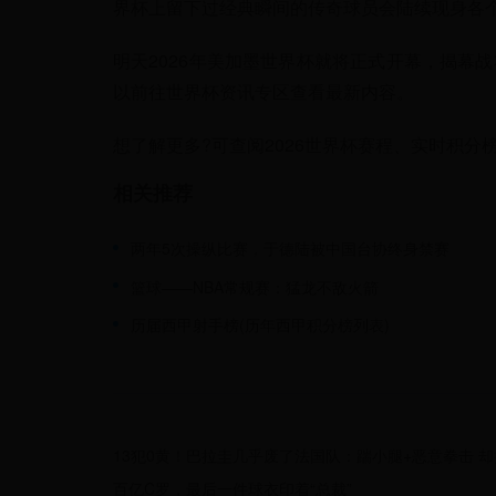
界杯上留下过经典瞬间的传奇球员会陆续现身各
明天2026年美加墨世界杯就将正式开幕，揭幕
以前往世界杯资讯专区查看最新内容。
想了解更多?可查阅2026世界杯赛程、实时积分
相关推荐
两年5次操纵比赛，于德陆被中国台协终身禁赛
篮球——NBA常规赛：猛龙不敌火箭
历届西甲射手榜(历年西甲积分榜列表)
13犯0黄！巴拉圭几乎废了法国队：踹小腿+恶意拳击 
百亿C罗，最后一件球衣印着“总裁”