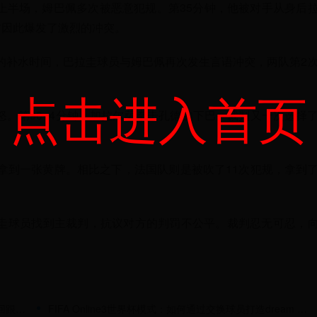
上半场，姆巴佩多次被恶意犯规。第35分钟，他被对手从身后
方因此爆发了激烈的冲突。
的补水时间，巴拉圭球员与姆巴佩再次发生言语冲突，两队第2
点击进入首页
。第90+4分钟，加拉尔萨拳击孔德的下巴。裁判又一次选择
拿到一张黄牌。相比之下，法国队则是被吹了11次犯规，拿到
圭球员找到主裁判，抗议对方的判罚不公平。裁判忍无可忍，
那个逼刘翔打封闭上场的官终于判了，11年冤狱换不回跟腱，刘翔终于洗脱骂名
FIFA Online3世界杯模式：如何通过交换球员打造dream team