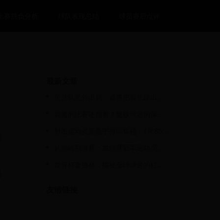
比赛胜负分析
球队表现总结
球员赛后点评
最新文章
荷兰队意外出局：谁将把荷兰踢出本届世界杯？
我魔的比赛还用看？曼联球迷的深夜狂欢与信仰背后的故事
射击运动员吴嘉宇身高揭秘：1米85的奥运神枪手如何练就百步穿杨绝技
判
从巅峰到谢幕：世锦赛冠军运动员退役后的生活与转型
世界杯直播林：揭秘全球球迷的狂热与科技的力量
狠
点
友情链接