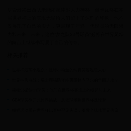
尽管最终巴西队未能如愿捧起大力神杯，但卡瓦略在本
届世界杯上的表现无疑给人们留下了深刻的印象。他不
仅展现了自己的实力，更展现了年轻一代球员的无限潜
力和未来。未来，这位“梦之队22号球员”必将在世界足坛
的舞台上继续书写属于自己的传奇。
相关推荐
世界杯最萌小观众：足球小粉丝的纯真笑容温暖人心
世界杯焦点战：瑞士顽强防守能否阻挡内马尔的华丽进攻？
揭秘95后潜力球员：他们在世界杯赛场上的崛起与未来
CBA球员徐开龙跨界挑战：从篮球场到世界杯足球梦
朝鲜运动员在世界杯比赛中罕见失误，引发全球体育界热议