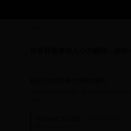
HOME
>
球员赛后点评
>
世界杯最激动人心的瞬间：那些
世界杯最激动人心的瞬间：那些
2025-05-04 16:07:24
那些让全世界屏住呼吸的瞬间
当足球划破球网的刹那，整个球场仿佛被按下了
记忆中。
马拉多纳的"世纪进球"
- 1986年对阵英
最伟大的个人表演。