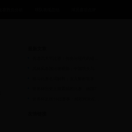
比赛胜负分析
球队表现总结
球员赛后点评
最新文章
香港武术节比赛：传统与现代的碰撞，武术精神的传承与发扬
武林风泰国比赛视频：中国功夫与泰拳的激烈碰撞
格斗比赛名词解释：深入解析世界杯体育中的格斗术语与规则
世界杯历史上最震撼的比赛：德国7比1大胜巴西的背后故事
的
世界杯足球19日赛事：精彩对决点燃激情，多支强队晋级在望！
友情链接