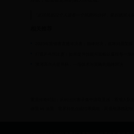
"足球就是22个人追着一个球跑90分钟，最后德国人
相关推荐
2023年世锦赛直播半决赛：巅峰对决，谁将问鼎荣耀
打通乒乓球比赛：如何提升技能与策略以赢得每一场
澳洲高尔夫世界杯：一场技术与策略的巅峰对决
重温传奇时刻：从科比比赛录像中汲取灵感，看湖人队
德国 vs 法国：世界杯焦点战结果揭晓，两强相遇精彩纷
Copyright © 2022 世界杯决赛圈|沙特世界杯直播|世界杯赛后分析网