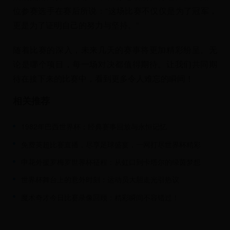
位参赛选手在赛后所说：“这场比赛不仅仅是为了冠军，
更是为了证明自己的努力与坚持。”
随着比赛的深入，未来几天的赛事将更加精彩纷呈。无
论是哪个项目，每一场对决都值得期待。让我们共同期
待在接下来的比赛中，看到更多令人难忘的瞬间！
相关推荐
1982年巴西世界杯：经典赛事回放与永恒记忆
免费英超比赛直播，尽享足球盛宴，一网打尽世界杯精彩
申花外援罗梅罗世界杯征程：从虹口到卡塔尔的绿茵梦想
世界杯舞台上的意外时刻：运动员大胆走光引热议
魔术奇才今日比赛录像回顾：精彩瞬间不容错过！