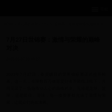
导航
HOME
>
球员赛后点评
>
7月27日世锦赛：激情与荣耀的巅峰对决
7月27日世锦赛：激情与荣耀的巅峰
对决
2025-05-07 00:18:27
2023年7月27日，备受瞩目的世界锦标赛正式拉开帷
幕。这一天，全球数百万体育爱好者齐聚线上线下，共
同见证了一场场激动人心的巅峰对决。无论是足球、篮
球，还是田径、游泳，每一项赛事都充满了激情与荣
耀，让观众们热血沸腾。