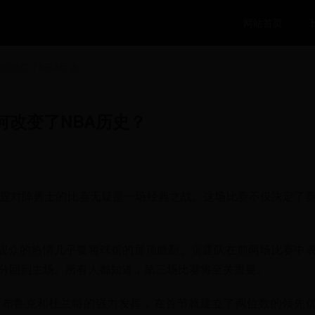
网站首页
何改变了NBA历史？
何改变了NBA历史？
场雷霆对阵勇士的比赛无疑是一场经典之战。这场比赛不仅决定了
观众的热情几乎要将球馆的屋顶掀翻。雷霆队在前两场比赛中
比分回到主场。所有人都知道，第三场比赛将至关重要。
斯布鲁克和杜兰特的强力发挥，在首节就建立了两位数的领先