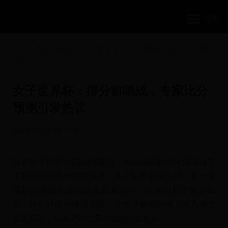
导航
HOME
>
球队表现总结
>
女子世界杯：得分前哨战，专家比分预测引
发热议
女子世界杯：得分前哨战，专家比分
预测引发热议
2025-06-25 09:18:08
随着女子世界杯的火热进行，每场比赛的比分预测成为
了球迷和媒体关注的焦点。从小组赛到淘汰赛，每一支
球队的表现都牵动着无数人的心。专家们基于历史数
据、球队状态和球员表现，给出了他们对接下来几场比
赛的预测，引发了一波又一波的讨论热潮。