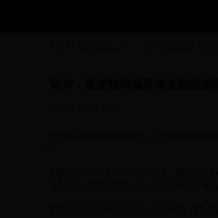
HOME
>
球队表现总结
>
官方：重庆籍球员罗森文租借加
官方：重庆籍球员罗森文租借加
2026-07-08 00:16:53
中新网7月30日电 29日下午，中超重庆斯威
队。
罗森文1993年1月16日出生于重庆。足球生
球能力强。罗森文职业生涯，共出场116场，打入
20岁的罗森文在2013年升入鲁能一线队，2年