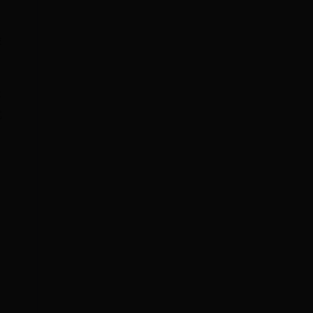
球
本
优