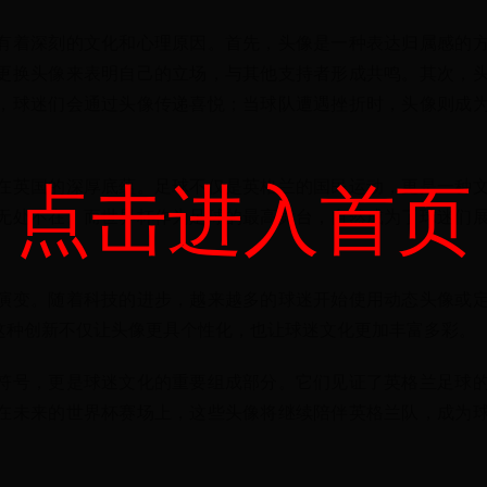
有着深刻的文化和心理原因。首先，头像是一种表达归属感的
更换头像来表明自己的立场，与其他支持者形成共鸣。其次，
，球迷们会通过头像传递喜悦；当球队遭遇挫折时，头像则成
点击进入首页
在英国的深厚底蕴。足球不仅是英格兰的国民运动，更是一种
无处不在。而世界杯作为足球的最高舞台，自然成为了球迷们
演变。随着科技的进步，越来越多的球迷开始使用动态头像或
这种创新不仅让头像更具个性化，也让球迷文化更加丰富多彩。
符号，更是球迷文化的重要组成部分。它们见证了英格兰足球
在未来的世界杯赛场上，这些头像将继续陪伴英格兰队，成为