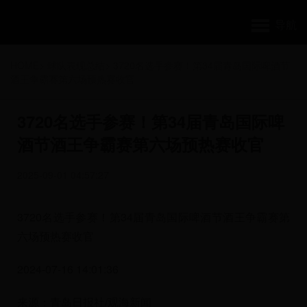
导航
HOME
>
球队表现总结
>
3720名选手参赛！第34届青岛国际啤酒节
酒王争霸赛第六场预热赛收官
3720名选手参赛！第34届青岛国际啤
酒节酒王争霸赛第六场预热赛收官
2025-09-01 04:57:27
3720名选手参赛！第34届青岛国际啤酒节酒王争霸赛第
六场预热赛收官
2024-07-16 14:01:36
来源：青岛日报社/观海新闻