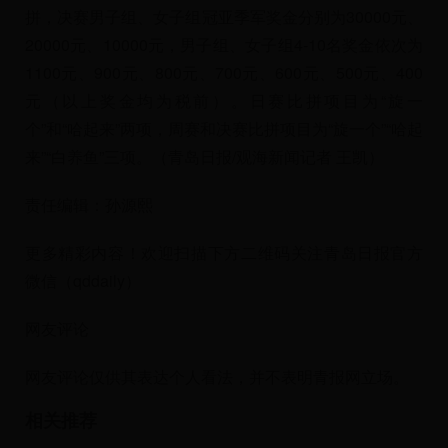
拼，决赛男子组、女子组冠亚季军奖金分别为30000元、
20000元、10000元，男子组、女子组4-10名奖金依次为
1100元、900元、800元、700元、600元、500元、400
元（以上奖金均为税前）。日赛比拼项目为“旋一
个”和“哈起来”两项，周赛和决赛比拼项目为“旋一个”“哈起
来”“白养鱼”三项。（青岛日报/观海新闻记者 王凯）
责任编辑：孙源熙
更多精彩内容！欢迎扫描下方二维码关注青岛日报官方
微信（qddaily）
网友评论
网友评论仅供其表达个人看法，并不表明青报网立场。
相关推荐