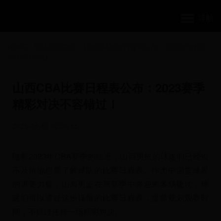
导航
HOME
>
球队表现总结
>
山西CBA比赛日程表公布：2023赛季精彩
对决不容错过！
山西CBA比赛日程表公布：2023赛季
精彩对决不容错过！
2025-05-10 02:36:55
随着2023年CBA赛季的临近，山西男篮的球迷们已经迫
不及待地想要了解球队的比赛日程表。作为中国篮球界
的重要力量，山西男篮在新赛季中将迎来多场硬仗，球
迷们可以通过这份详细的比赛日程表，提前规划观赛时
间，不错过任何一场精彩对决。