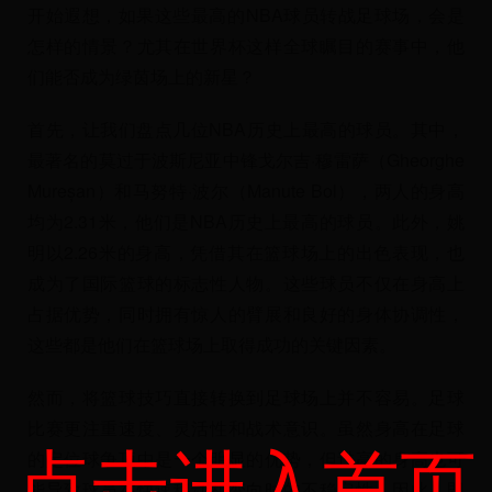
开始遐想，如果这些最高的NBA球员转战足球场，会是
怎样的情景？尤其在世界杯这样全球瞩目的赛事中，他
们能否成为绿茵场上的新星？
首先，让我们盘点几位NBA历史上最高的球员。其中，
最著名的莫过于波斯尼亚中锋戈尔吉·穆雷萨（Gheorghe
Mureșan）和马努特·波尔（Manute Bol），两人的身高
均为2.31米，他们是NBA历史上最高的球员。此外，姚
明以2.26米的身高，凭借其在篮球场上的出色表现，也
成为了国际篮球的标志性人物。这些球员不仅在身高上
占据优势，同时拥有惊人的臂展和良好的身体协调性，
这些都是他们在篮球场上取得成功的关键因素。
然而，将篮球技巧直接转换到足球场上并不容易。足球
比赛更注重速度、灵活性和战术意识。虽然身高在足球
点击进入首页
的定位球争顶中是一个明显的优势，但过高的身高也可
能导致球员在快速移动和变向时的不稳定性。因此，即