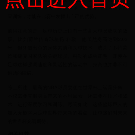
使是最高的NBA球员，在足球场上也需要进行大量的适
应训练，才能在比赛中发挥出自己的优势。
值得注意的是，足球历史上也有一些高大球员成功的故
事。比如荷兰传奇球星扬·科勒，他虽然身高达到2.02
米，但凭借出色的身体素质和头球技术，成为了多特蒙
德和捷克国家队的关键球员。科勒的成功证明，即便在
足球这样强调速度和灵活性的运动中，身高也并非不可
逾越的障碍。
综上所述，最高的NBA球员要想在世界杯上崭露头角，
不仅需要克服身高带来的不利因素，还需要在技术和战
术上进行深度学习和训练。尽管如此，这些篮球巨人的
加入无疑将为足球世界带来新的看点，让球迷们对未来
的世界杯充满期待。
相关推荐